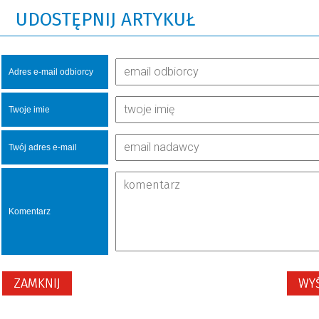
UDOSTĘPNIJ ARTYKUŁ
Adres e-mail odbiorcy
Twoje imie
Twój adres e-mail
Komentarz