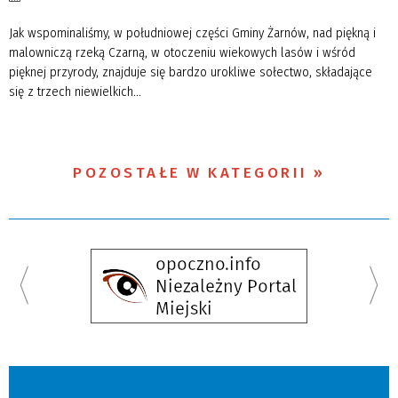
Jak wspominaliśmy, w południowej części Gminy Żarnów, nad piękną i
malowniczą rzeką Czarną, w otoczeniu wiekowych lasów i wśród
pięknej przyrody, znajduje się bardzo urokliwe sołectwo, składające
się z trzech niewielkich...
POZOSTAŁE W KATEGORII