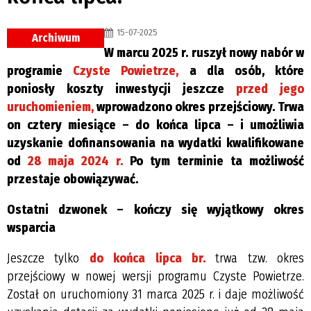
15-07-2025
Archiwum
W marcu 2025 r. ruszył nowy nabór w
programie
Czyste Powietrze,
a dla osób, które
poniosły koszty inwestycji jeszcze
przed jego
uruchomieniem,
wprowadzono okres przejściowy. Trwa
on cztery miesiące – do końca lipca – i umożliwia
uzyskanie dofinansowania na wydatki kwalifikowane
od
28 maja 2024 r.
Po tym terminie ta możliwość
przestaje obowiązywać.
Ostatni dzwonek – kończy się wyjątkowy okres
wsparcia
Jeszcze tylko
do końca lipca br.
trwa tzw. okres
przejściowy w nowej wersji programu Czyste Powietrze.
Został on uruchomiony 31 marca 2025 r. i daje możliwość