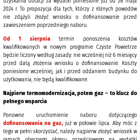
uzyskania dotacji za wydatki poniesione już od 28 maja
2024 r. To propozycja dla tych, którzy z różnych powodów
nie zdążyli złożyć wniosku o dofinansowanie przed
zawieszeniem poprzedniego naboru.
Od 1 sierpnia
termin ponoszenia kosztów
kwalifikowanych w nowym programie Czyste Powietrze
będzie liczony według zasady: nie wcześniej niż 6 miesięcy
przed datą złożenia wniosku o dofinansowanie. Koszty
poniesione wcześniej, jak i przed oddaniem budynku do
użytkowania, nie będą kwalifikowane.
Najpierw termomodernizacja, potem gaz – to klucz do
pełnego wsparcia
Ponowne uruchomienie naboru dotyczącego
dofinansowania na gaz,
już w połowie lipca. Aby móc z
tego w pełni skorzystać, należy najpierw złożyć wniosek w
ramach obecnego okresu przejściowego na wydatki