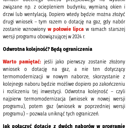
związane np. z ociepleniem budynku, wymianą okien i
drzwi lub wentylacją. Dopiero wtedy będzie można złożyć
drugi wniosek – tym razem o dotację na gaz, gdy nabór
zostanie wznowiony
w połowie lipca
w ramach starszej
wersji programu obowiązującej w 2024 r.
Odwrotna kolejność? Będą ograniczenia
Warto pamiętać:
jeśli jako pierwszy zostanie złożony
wniosek o dotację na gaz, a nie ten dotyczący
termomodernizacji w nowym naborze, skorzystanie z
kolejnego naboru będzie możliwe dopiero po zakończeniu
i rozliczeniu tej inwestycji. Odwrotna kolejność – czyli
najpierw termomodernizacja (wniosek w nowej wersji
programu), potem gaz (wniosek w poprzedniej wersji
programu) – pozwala uniknąć tych ograniczeń.
Jak połączyć dotacje z dwóch naborów w programie