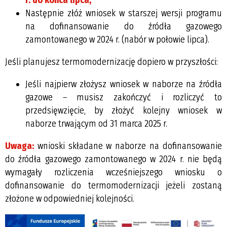
r. do końca lipca,
Następnie złóż wniosek w starszej wersji programu
na dofinansowanie do źródła gazowego
zamontowanego w 2024 r. (nabór w połowie lipca).
Jeśli planujesz termomodernizację dopiero w przyszłości:
Jeśli najpierw złożysz wniosek w naborze na źródła
gazowe – musisz zakończyć i rozliczyć to
przedsięwzięcie, by złożyć kolejny wniosek w
naborze trwającym od 31 marca 2025 r.
Uwaga:
wnioski składane w naborze na dofinansowanie
do źródła gazowego zamontowanego w 2024 r. nie będą
wymagały rozliczenia wcześniejszego wniosku o
dofinansowanie do termomodernizacji jeżeli zostaną
złożone w odpowiedniej kolejności.