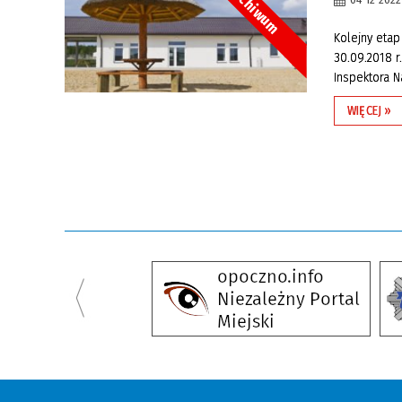
Archiwum
04-12-2022
Kolejny eta
30.09.2018 
Inspektora 
WIĘCEJ »