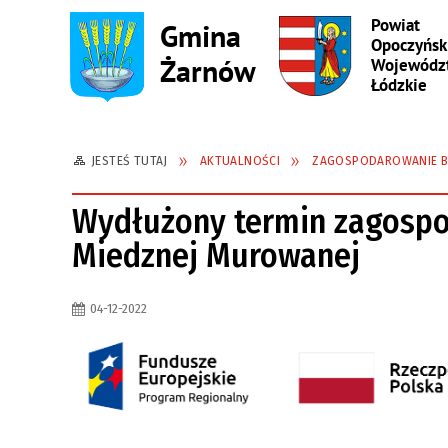
JESTEŚ TUTAJ
AKTUALNOŚCI
ZAGOSPODAROWANIE B
Wydłużony termin zagosp
Miedznej Murowanej
04-12-2022