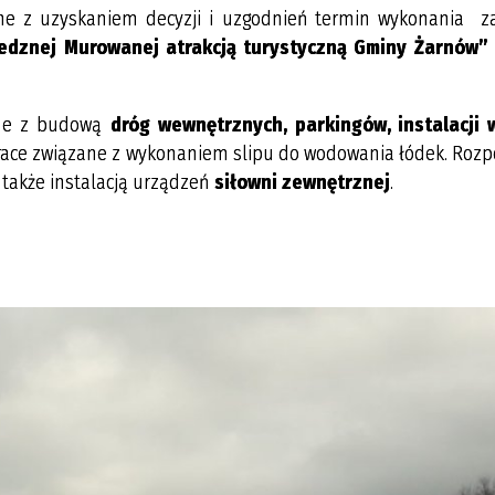
ne z uzyskaniem decyzji i uzgodnień termin wykonania z
dznej Murowanej atrakcją turystyczną Gminy Żarnów”
zane z budową
dróg wewnętrznych, parkingów, instalacji 
race związane z wykonaniem slipu do wodowania łódek. Rozp
 także instalacją urządzeń
siłowni zewnętrznej
.