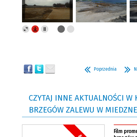
Poprzednia
N
CZYTAJ INNE AKTUALNOŚCI W
BRZEGÓW ZALEWU W MIEDZN
Film prom