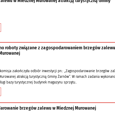
alewu w Miedznej Murowanej atrakcją turystyczną Gminy
no roboty związane z zagospodarowaniem brzegów zalewu
 Murowanej
 komisja zakończyła odbiór inwestycji pn.: „Zagospodarowanie brzegów za
urowanej atrakcją turystyczną Gminy Żarnów”. W ramach zadania wykonano
ugi bazy turystycznej budynek magazynu sprzętu..
arowanie brzegów zalewu w Miedznej Murowanej