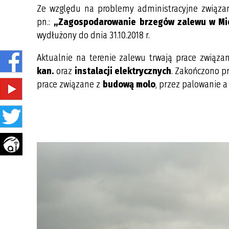
Ze względu na problemy administracyjne związa
pn.:
„Zagospodarowanie brzegów zalewu w Mie
wydłużony do dnia 31.10.2018 r.
Aktualnie na terenie zalewu trwają prace zwią
kan.
oraz
instalacji elektrycznych
. Zakończono p
prace związane z
budową molo
, przez palowanie a