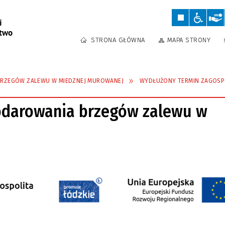
STRONA GŁÓWNA
MAPA STRONY
RZEGÓW ZALEWU W MIEDZNEJ MUROWANEJ
WYDŁUŻONY TERMIN ZAGOSP
odarowania brzegów zalewu w