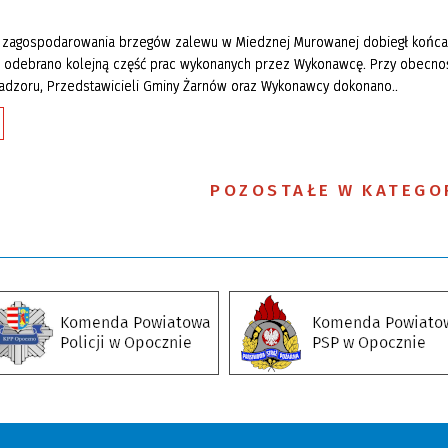
p zagospodarowania brzegów zalewu w Miedznej Murowanej dobiegł końca
r. odebrano kolejną część prac wykonanych przez Wykonawcę. Przy obecno
Nadzoru, Przedstawicieli Gminy Żarnów oraz Wykonawcy dokonano..
POZOSTAŁE W KATEGO