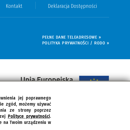
Kontakt
Deklaracja Dostępności
PEŁNE DANE TELEADRESOWE »
POLITYKA PRYWATNOŚCI / RODO »
ewnienia jej poprawnego
bie zgód, możemy używać
ania ze strony poprzez
szej
Polityce prywatności
.
ie na Twoim urządzeniu w